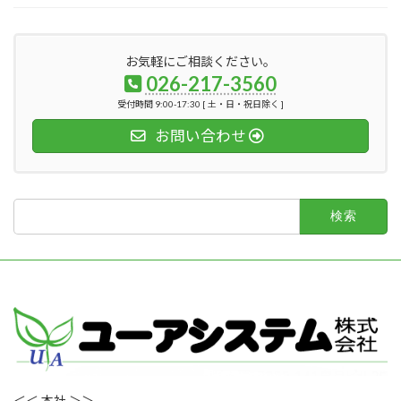
お気軽にご相談ください。
026-217-3560
受付時間 9:00-17:30 [ 土・日・祝日除く ]
お問い合わせ
検
索:
＜＜ 本社 ＞＞