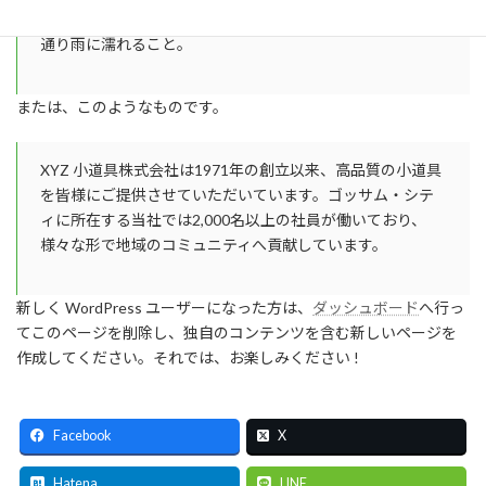
い犬を飼っています。好きなものはピニャコラーダ、そして
通り雨に濡れること。
または、このようなものです。
XYZ 小道具株式会社は1971年の創立以来、高品質の小道具
を皆様にご提供させていただいています。ゴッサム・シテ
ィに所在する当社では2,000名以上の社員が働いており、
様々な形で地域のコミュニティへ貢献しています。
新しく WordPress ユーザーになった方は、
ダッシュボード
へ行っ
てこのページを削除し、独自のコンテンツを含む新しいページを
作成してください。それでは、お楽しみください !
Facebook
X
Hatena
LINE